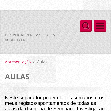
LER, VER, MEXER, FAZ A COISA
ACONTECER
Apresentação
>
Aulas
AULAS
Neste separador podem ler os sumários e os
meus registos/apontamentos de todas as
aulas da disciplina de Seminário Investigação