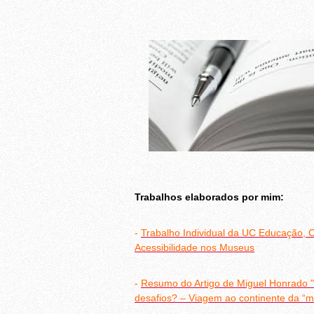
Trabalhos elaborados por mim:
-
Trabalho Individual da UC Educação, C
Acessibilidade nos Museus
-
Resumo do Artigo de Miguel Honrado "P
desafios? – Viagem ao continente da “mu