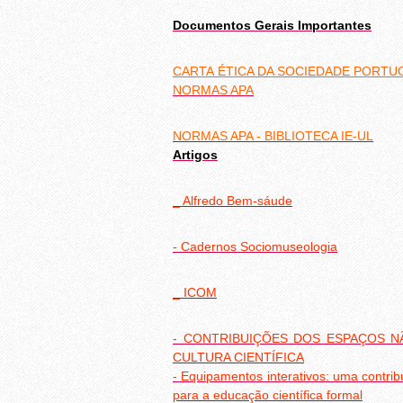
Documentos Gerais Importantes
CARTA ÉTICA DA SOCIEDADE PORTU
NORMAS APA
NORMAS APA - BIBLIOTECA IE-UL
Artigos
_ Alfredo Bem-sáude
- Cadernos Sociomuseologia
_ ICOM
- CONTRIBUIÇÕES DOS ESPAÇOS 
CULTURA CIENTÍFICA
- Equipamentos interativos: uma contr
para a educação científica formal