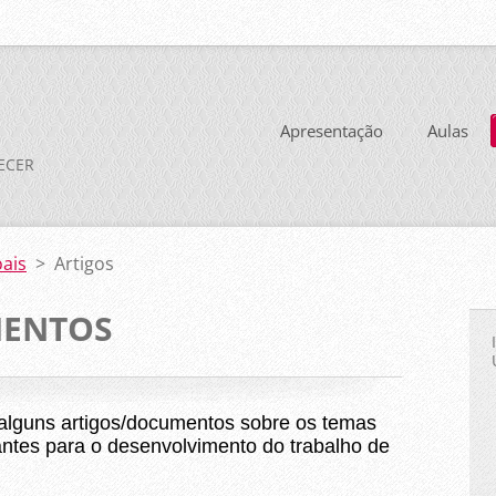
Apresentação
Aulas
TECER
ais
>
Artigos
MENTOS
alguns artigos/documentos sobre os temas
antes para o desenvolvimento do trabalho de