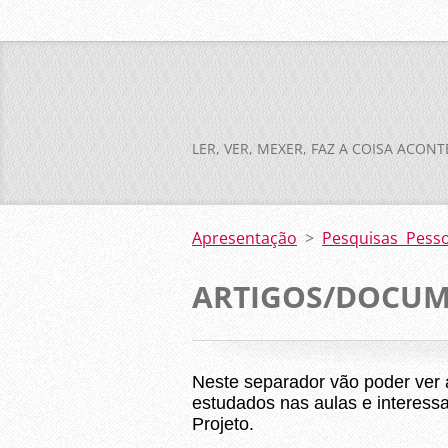
LER, VER, MEXER, FAZ A COISA ACON
Apresentação
>
Pesquisas Pesso
ARTIGOS/DOCU
Neste separador vão poder ver 
estudados nas aulas e interess
Projeto.