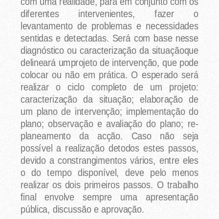
com uma realidade, para em conjunto com os
diferentes intervenientes, fazer o
levantamento de problemas e necessidades
sentidas e detectadas. Será com base nesse
diagnóstico ou caracterização da situaçãoque
delineará umprojeto de intervenção, que pode
colocar ou não em prática. O esperado será
realizar o ciclo completo de um projeto:
caracterização da situação; elaboração de
um plano de intervenção; implementação do
plano; observação e avaliação do plano; re-
planeamento da acção. Caso não seja
possível a realização detodos estes passos,
devido a constrangimentos vários, entre eles
o do tempo disponível, deve pelo menos
realizar os dois primeiros passos. O trabalho
final envolve sempre uma apresentação
pública, discussão e aprovação.